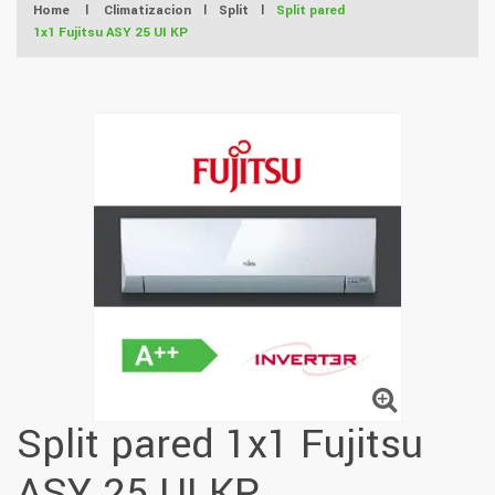
Home
|
Climatizacion
|
Split
|
Split pared
1x1 Fujitsu ASY 25 UI KP
Split pared 1x1 Fujitsu
ASY 25 UI KP