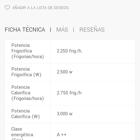
AÑADIR A LA LISTA DE DESEOS
FICHA TÉCNICA
MÁS
RESEÑAS
Potencia
Frigorifica
2.250 frig./h.
(Frigorias/hora)
Potencia
2.500 w
Frigorifica (W)
Potencia
Calorifica
2.750 frig./h
(Frigorias/hora)
Potencia
3.000 w
Calorifica (W)
Clase
energética
A ++