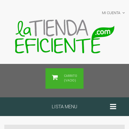
MI CUENTA
CARRITO
(VACIO)
LISTA MENU