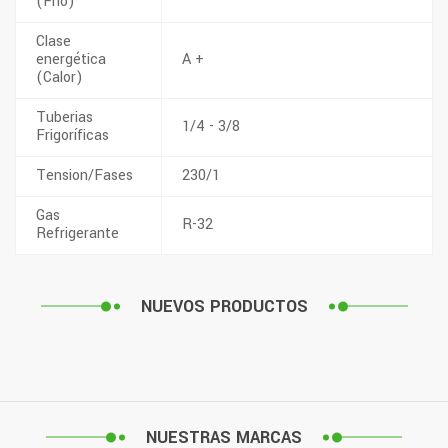
(Frio)
Clase
energética
A +
(Calor)
Tuberias
1/4 - 3/8
Frigoríficas
Tension/Fases
230/1
Gas
R-32
Refrigerante
NUEVOS PRODUCTOS
NUESTRAS MARCAS