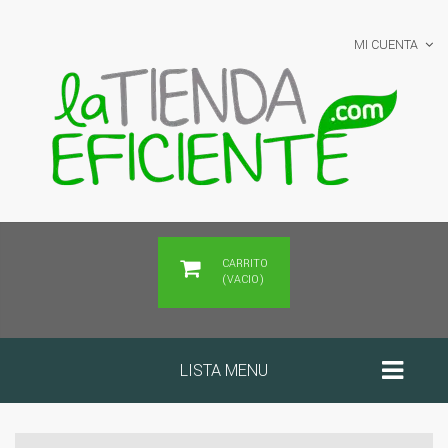
MI CUENTA
CARRITO
(VACIO)
LISTA MENU