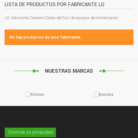
LISTA DE PRODUCTOS POR FABRICANTE LG
LG, fabricanta Coreano (Corea del Sur) de equipos de climatizacion.
No hay productos de este fabricante.
NUESTRAS MARCAS
Controle su privacidad