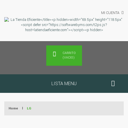
MI CUENTA
CARRITO
(VACIO)
LISTA MENU
Home
|
LG