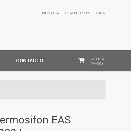
MI CUENTA
LISTA DE DESEOS
LOGIN
CARRITO
CONTACTO
(VACIO)
termosifon EAS