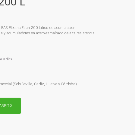
 200 L
a EAS Electric Esun 200 Litros de acumulacion
ncia y acumuladores en acero esmaltado de alta resistencia.
 a 3 dias
mercial (Solo Sevilla, Cadiz, Huelva y Córdoba)
CARRITO