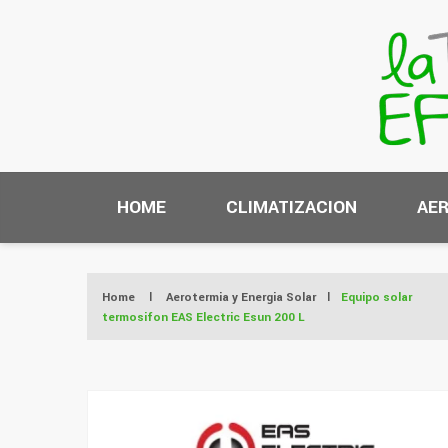
HOME
CLIMATIZACION
AER
Home
|
Aerotermia y Energia Solar
|
Equipo solar
termosifon EAS Electric Esun 200 L