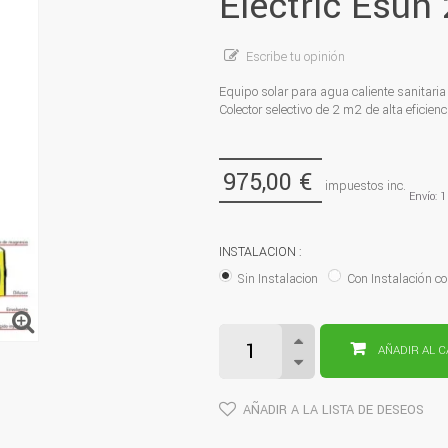
Electric Esun
Escribe tu opinión
Equipo solar para agua caliente sanitari
Colector selectivo de 2 m2 de alta eficie
975,00 €
impuestos inc.
Envío: 1
INSTALACION :
Sin Instalacion
Con Instalación co
AÑADIR AL 
AÑADIR A LA LISTA DE DESEOS