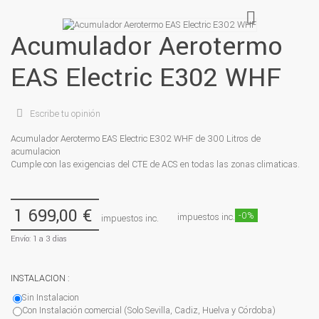
Acumulador Aerotermo
EAS Electric E302 WHF
Escribe tu opinión
Acumulador Aerotermo EAS Electric E302 WHF de 300 Litros de
acumulacion
Cumple con las exigencias del CTE de ACS en todas las zonas climaticas.
1 699,00 €
-0%
impuestos inc.
impuestos inc.
Envío: 1 a 3 dias
INSTALACION :
Sin Instalacion
Con Instalación comercial (Solo Sevilla, Cadiz, Huelva y Córdoba)