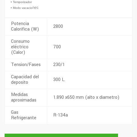
• Temporizador
nes
• Modo vacacio
Potencia
2800
Calorifica (W)
Consumo
eléctrico
700
(Calor)
Tension/Fases
230/1
Capacidad del
300 L.
deposito
Medidas
1.890 x650 mm (alto x diametro)
aproximadas
Gas
R-134a
Refrigerante